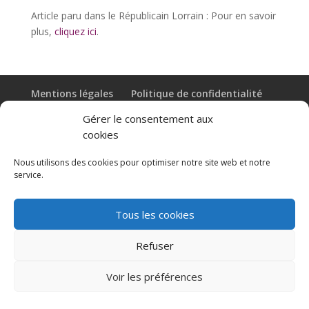
Article paru dans le Républicain Lorrain : Pour en savoir
plus,
cliquez ici
.
Mentions légales
Politique de confidentialité
Politique de cookies
Gérer le consentement aux
cookies
Copyright © 2019 Cabinet JEAN LOUVEL SAOUDI. Tous droits
réservés.
Nous utilisons des cookies pour optimiser notre site web et notre
service.
Tous les cookies
Refuser
Voir les préférences